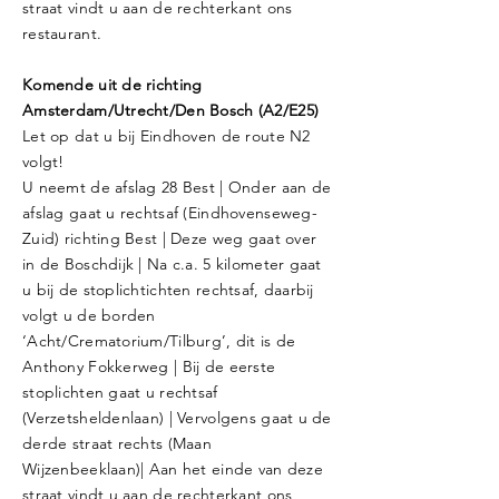
straat vindt u aan de rechterkant ons
restaurant.
Komende uit de richting
Amsterdam/Utrecht/Den Bosch (A2/E25)
Let op dat u bij Eindhoven de route N2
volgt!
U neemt de afslag 28 Best | Onder aan de
afslag gaat u rechtsaf (Eindhovenseweg-
Zuid) richting Best | Deze weg gaat over
in de Boschdijk | Na c.a. 5 kilometer gaat
u bij de stoplichtichten rechtsaf, daarbij
volgt u de borden
‘Acht/Crematorium/Tilburg’, dit is de
Anthony Fokkerweg | Bij de eerste
stoplichten gaat u rechtsaf
(Verzetsheldenlaan) | Vervolgens gaat u de
derde straat rechts (Maan
Wijzenbeeklaan)| Aan het einde van deze
straat vindt u aan de rechterkant ons