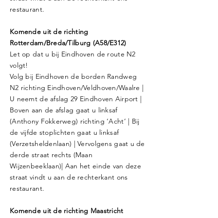
restaurant.
Komende uit de richting
Rotterdam/Breda/Tilburg (A58/E312)
Let op dat u bij Eindhoven de route N2
volgt!
Volg bij Eindhoven de borden Randweg
N2 richting Eindhoven/Veldhoven/Waalre |
U neemt de afslag 29 Eindhoven Airport |
Boven aan de afslag gaat u linksaf
(Anthony Fokkerweg) richting ‘Acht’ | Bij
de vijfde stoplichten gaat u linksaf
(Verzetsheldenlaan) | Vervolgens gaat u de
derde straat rechts (Maan
Wijzenbeeklaan)| Aan het einde van deze
straat vindt u aan de rechterkant ons
restaurant.
Komende uit de richting Maastricht