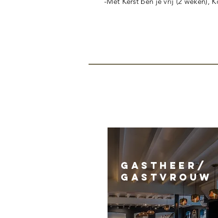
-Met Kerst ben je vrij (2 weken),
gastheer/
gastvrouw