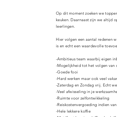
Op dit moment zoeken we toppers 
keuken. Daarnaast zijn we altijd
leerlingen.
Hier volgen een aantal redenen w
is en echt een waardevolle toevoe
-Ambitieus team waarbij eigen i
-Mogelijkheid tot het volgen van
-Goede fooi
-Hard werken maar ook veel vaka
-Zaterdag en Zondag vrij. Echt 
-Veel afwisseling in je werkzaam
-Ruimte voor zelfontwikkeling
-Reiskostenvergoeding indien va
-Hele lekkere koffie